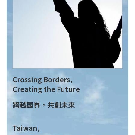
Crossing Borders,
Creating the Future
跨越國界，共創未來
Taiwan,