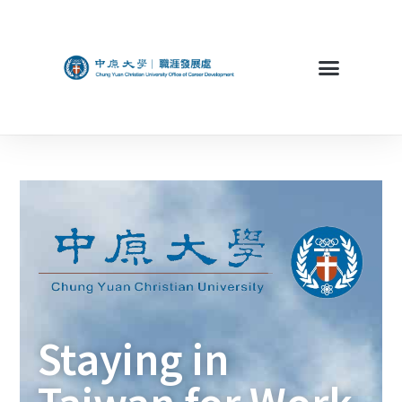
Staying in
Taiwan for Work