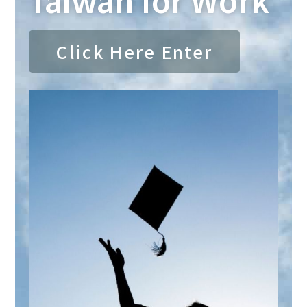
Click Here Enter