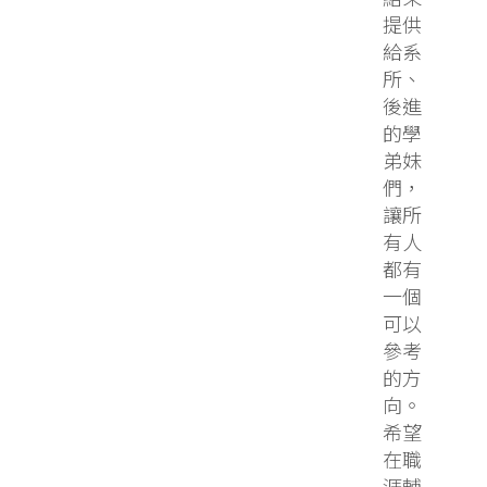
提供
給系
所、
後進
的學
弟妹
們，
讓所
有人
都有
一個
可以
參考
的方
向。
希望
在職
涯輔