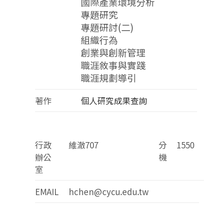
國際產業環境分析
專題研究
專題研討(二)
組織行為
創業與創新管理
職涯敘事與實踐
職涯規劃導引
著作
個人研究成果查詢
行政
維澈707
分
1550
辦公
機
室
EMAIL
hchen@cycu.edu.tw