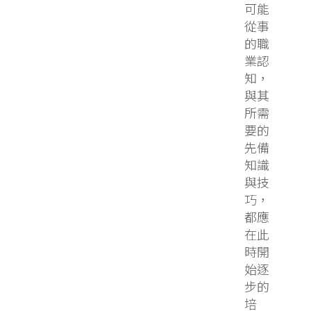
可能
從事
的職
業認
知，
與其
所需
要的
先備
知識
與技
巧，
都應
在此
時開
始逐
步的
培