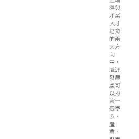
導與
產業
人才
培育
的兩
大方
向
中，
職涯
發展
處可
以扮
演一
個學
系、
產
業、