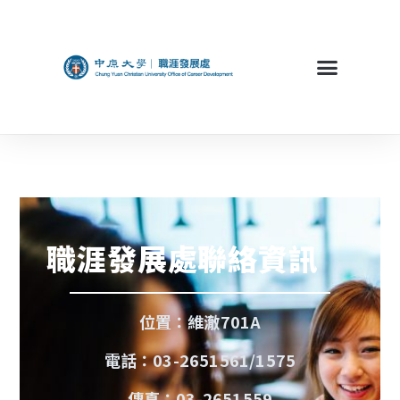
職涯發展處聯絡資訊
位置：維澈701A
電話：03-2651561/1575
傳真：03-2651559