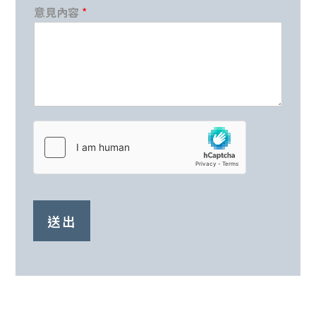
意見內容
*
送出