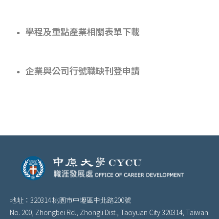
學程及重點產業相關表單下載
企業與公司行號職缺刊登申請
地址：320314 桃園市中壢區中北路200號
No. 200, Zhongbei Rd., Zhongli Dist., Taoyuan City 320314, Taiwan