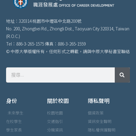
地址：320314 桃園市中壢區中北路200號
No. 200, Zhongbei Rd., Zhongli Dist., Taoyuan City 320314, Taiwan
(R.O.C.)
Tel：886-3-265-1575 傳真：886-3-265-1559
© 中原大學版權所有，任何形式之轉載，請與中原大學秘書室聯絡
身份
關於校園
隱私聲明
未來學生
校園地圖
個資政策
在校學生
交通指引
資訊安全聲明
學生家長
分機資訊
隱私權保護聲明